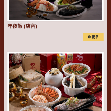
年夜飯 (店內)
更多