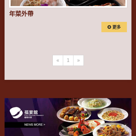
年菜外帶
更多
«
1
»