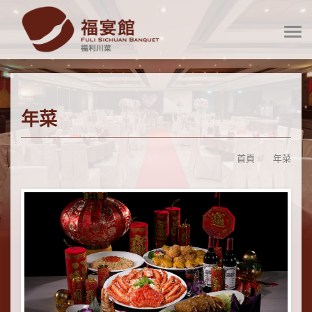
年菜
首頁
年菜