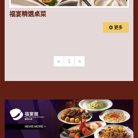
福宴精選桌菜
更多
«
1
»