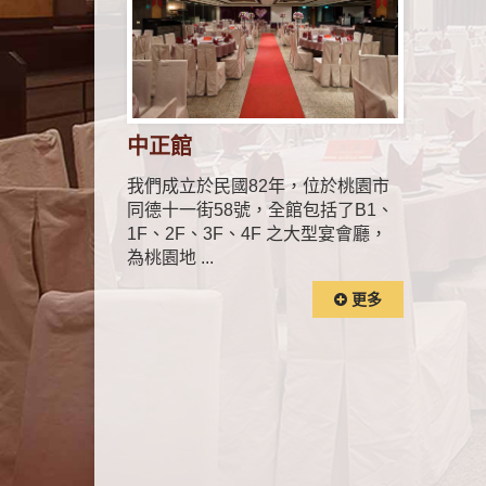
中正館
我們成立於民國82年，位於桃園市
同德十一街58號，全館包括了B1、
1F、2F、3F、4F 之大型宴會廳，
為桃園地 ...
更多