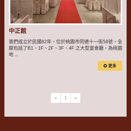
中正館
我們成立於民國82年，位於桃園市同德十一街58號，全
館包括了B1、1F、2F、3F、4F 之大型宴會廳，為桃園
地 ...
更多
«
1
»