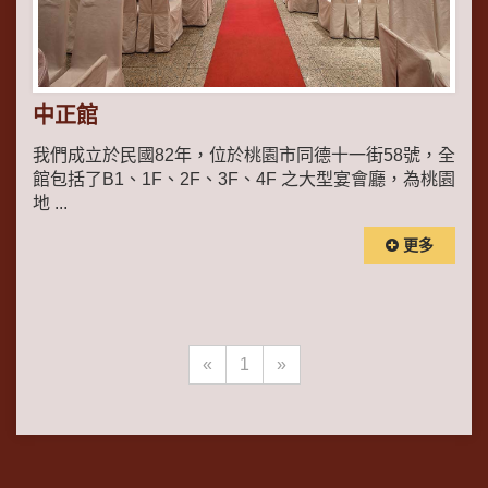
中正館
我們成立於民國82年，位於桃園市同德十一街58號，全
館包括了B1、1F、2F、3F、4F 之大型宴會廳，為桃園
地 ...
更多
«
1
»