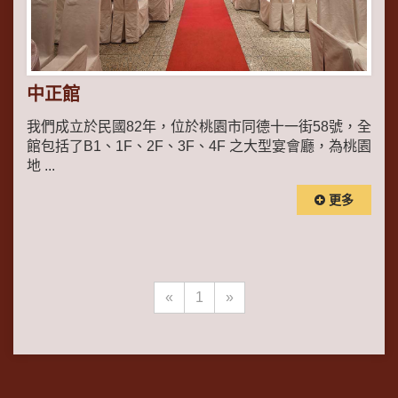
中正館
我們成立於民國82年，位於桃園市同德十一街58號，全
館包括了B1、1F、2F、3F、4F 之大型宴會廳，為桃園
地 ...
更多
«
1
»