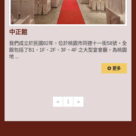
中正館
我們成立於民國82年，位於桃園市同德十一街58號，全
館包括了B1、1F、2F、3F、4F 之大型宴會廳，為桃園
地 ...
更多
«
1
»