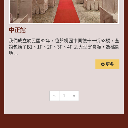
中正館
我們成立於民國82年，位於桃園市同德十一街58號，全
館包括了B1、1F、2F、3F、4F 之大型宴會廳，為桃園
地 ...
更多
«
1
»