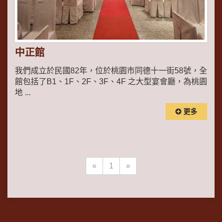
中正館
我們成立於民國82年，位於桃園市同德十一街58號，全
館包括了B1、1F、2F、3F、4F 之大型宴會廳，為桃園
地 ...
更多
«
1
»