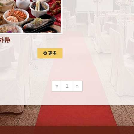
外帶
更多
«
1
»