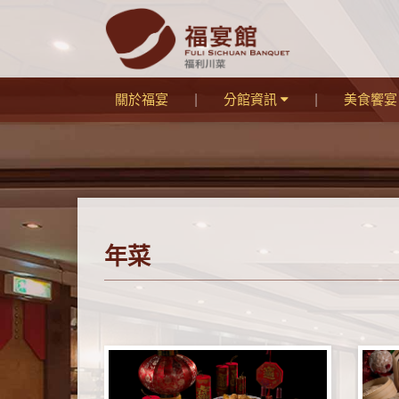
關於福宴
分館資訊
美食饗
年菜