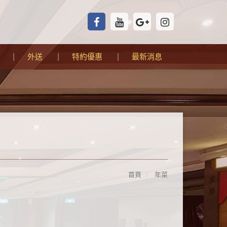
外送
特約優惠
最新消息
首頁
年菜