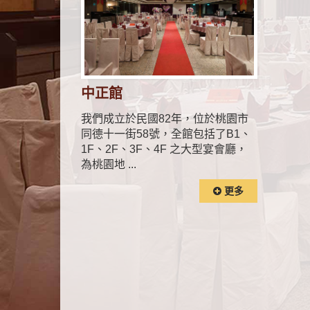
中正館
我們成立於民國82年，位於桃園市
同德十一街58號，全館包括了B1、
1F、2F、3F、4F 之大型宴會廳，
為桃園地 ...
更多