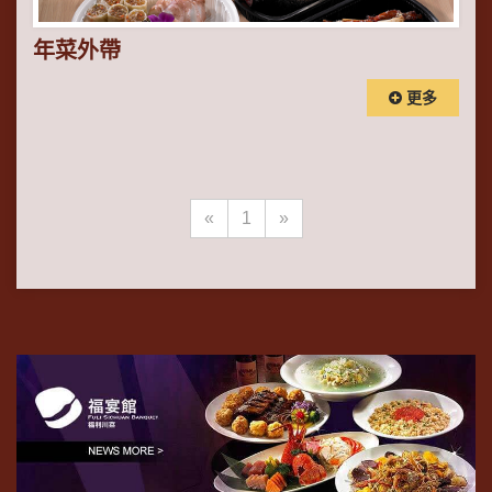
年菜外帶
更多
«
1
»