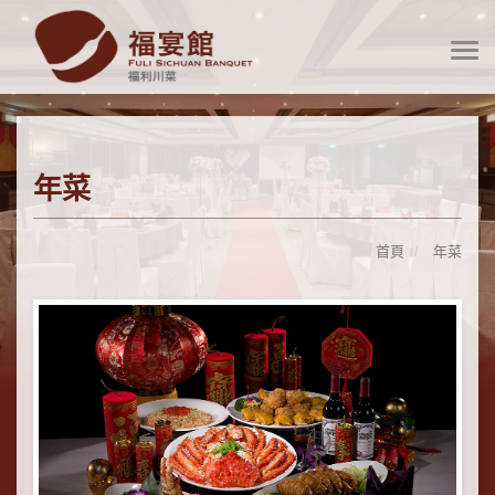
年菜
首頁
年菜