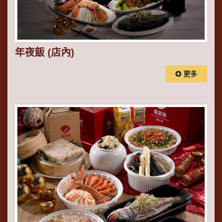
年夜飯 (店內)
更多