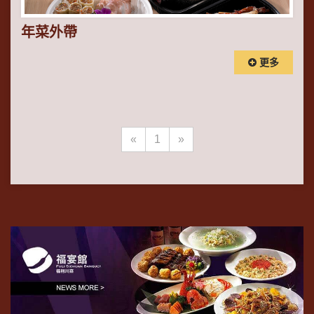
年菜外帶
更多
«
1
»