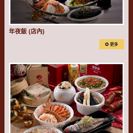
年夜飯 (店內)
更多