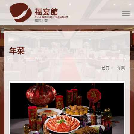
年菜
首頁
年菜