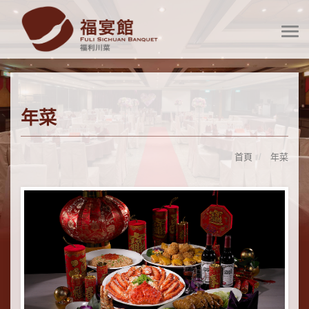
年菜
首頁
年菜