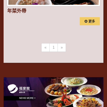
年菜外帶
更多
«
1
»