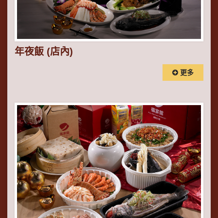
年夜飯 (店內)
更多