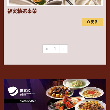
福宴精選桌菜
更多
«
1
»