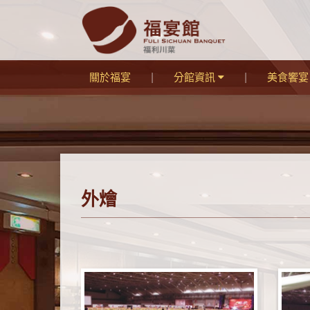
關於福宴
分館資訊
美食饗
外燴