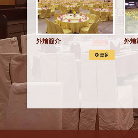
外燴簡介
外燴
更多